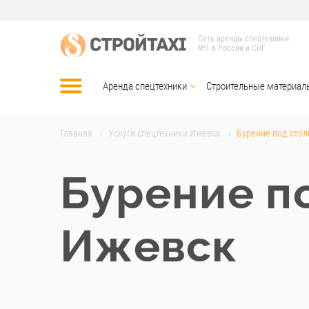
Сеть аренды спецтехники
№1 в России и СНГ
Аренда спецтехники
Строительные материал
Главная
Услуги спецтехники Ижевск
Бурение под сто
Бурение п
Ижевск