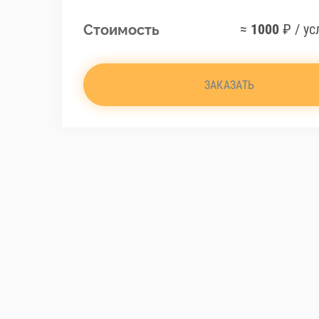
≈
1000
₽ / ус
Стоимость
ЗАКАЗАТЬ