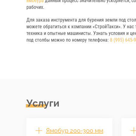
ямобура
данный процесс значительно ускоряется, с
рабочих.
Для заказа инструмента для бурения земли под сто
можете обратиться к компании «СтройТакси». У нас
техника и опытные машинисты. Узнать условия и цен
под столбы можно по номеру телефона:
8 (995) 645-
Услуги
Ямобур 200-300 мм