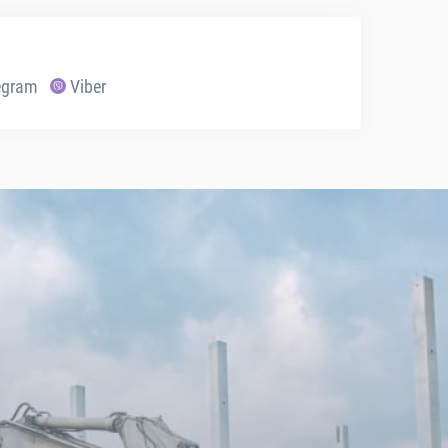
egram
Viber