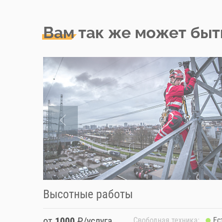
Вам так же может быт
Высотные работы
от
1000
₽/услуга
Свободная техника:
Ес