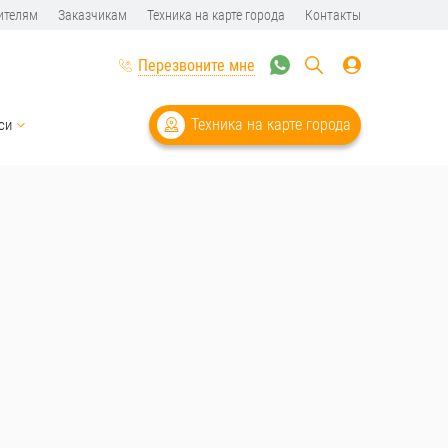
ителям
Заказчикам
Техника на карте города
Контакты
Перезвоните мне
Техника на карте города
си