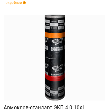
подробнее
Армокров-стандарт ЭКП 4,0 10х1