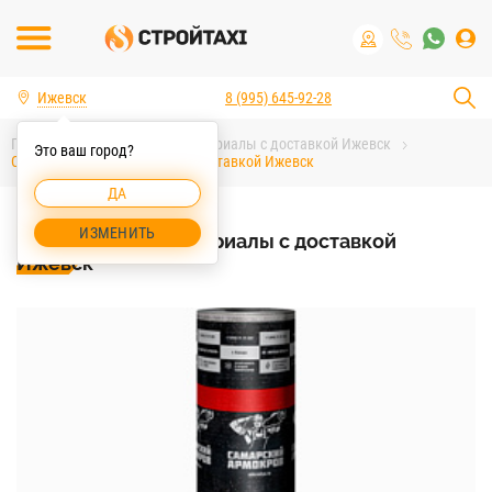
Ижевск
8 (995) 645-92-28
Главная
Строительные материалы с доставкой Ижевск
Это ваш город?
Строительные материалы с доставкой Ижевск
ДА
ИЗМЕНИТЬ
Строительные материалы с доставкой
Ижевск