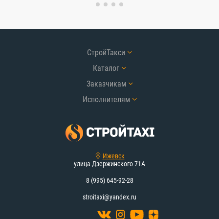
СтройТакси
Каталог
Заказчикам
Исполнителям
Ижевск
улица Дзержинского 71А
8 (995) 645-92-28
stroitaxi@yandex.ru