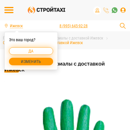
Ижевск
8 (995) 645-92-28
Главная
Строительные материалы с доставкой Ижевск
Это ваш город?
Строительные материалы с доставкой Ижевск
ДА
ИЗМЕНИТЬ
Строительные материалы с доставкой
Ижевск