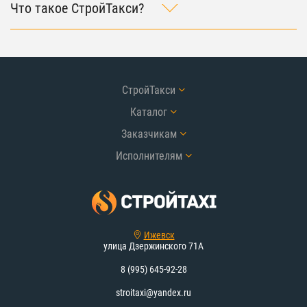
Что такое СтройТакси?
СтройТакси
Каталог
Заказчикам
Исполнителям
Ижевск
улица Дзержинского 71А
8 (995) 645-92-28
stroitaxi@yandex.ru