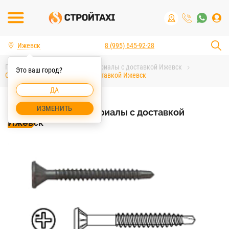
Ижевск
8 (995) 645-92-28
Главная
Строительные материалы с доставкой Ижевск
Это ваш город?
Строительные материалы с доставкой Ижевск
ДА
ИЗМЕНИТЬ
Строительные материалы с доставкой
Ижевск