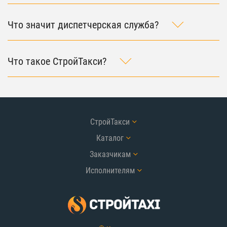
Что значит диспетчерская служба?
Что такое СтройТакси?
СтройТакси
Каталог
Заказчикам
Исполнителям