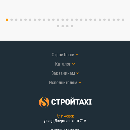
СтройТакси
Каталог
Заказчикам
Исполнителям
Ижевск
улица Дзержинского 71А