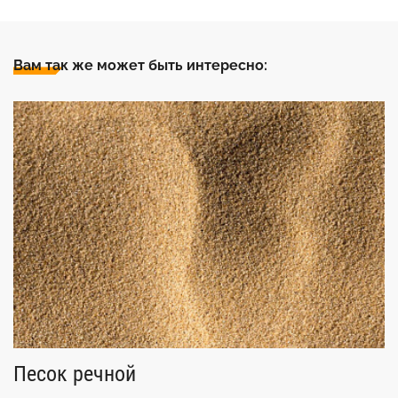
Вам так же может быть интересно:
П
о
Песок речной