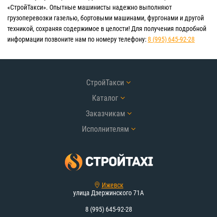
«СтройТакси». Опытные машинисты надежно выполняют
грузоперевозки газелью, бортовыми машинами, фургонами и другой
техникой, сохраняя содержимое в целости! Для получения подробной
информации позвоните нам по номеру телефону:
8 (995) 645-92-28
СтройТакси
Каталог
Заказчикам
Исполнителям
Ижевск
улица Дзержинского 71А
8 (995) 645-92-28