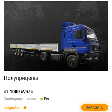
Полуприцепы
от
1000
₽/час
Свободная техника:
Есть
ЗАКАЗАТЬ
подробнее