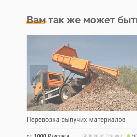
Вам так же может быт
Перевозка сыпучих материалов
от
1000
₽/услуга
Свободная техника:
Ес