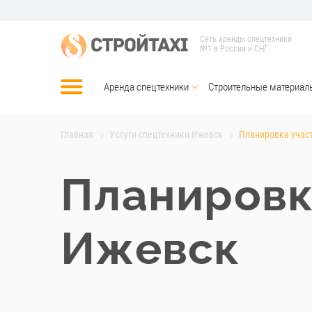
Сеть аренды спецтехники
№1 в России и СНГ
Аренда спецтехники
Строительные материал
Главная
Услуги спецтехники Ижевск
Планировка учас
Планировк
Ижевск