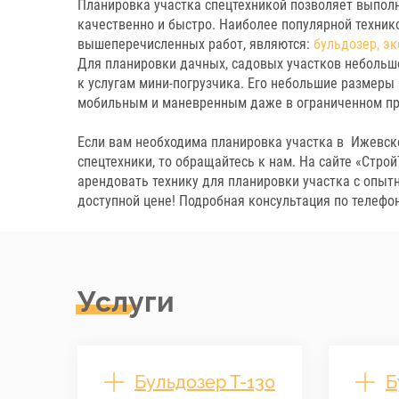
Планировка участка спецтехникой позволяет выпол
качественно и быстро. Наиболее популярной техник
вышеперечисленных работ, являются:
бульдозер,
эк
Для планировки дачных, садовых участков неболь
к услугам мини-погрузчика. Его небольшие размеры
мобильным и маневренным даже в ограниченном пр
Если вам необходима планировка участка в Ижевск
спецтехники, то обращайтесь к нам. На сайте «Стро
арендовать технику для планировки участка с опы
доступной цене! Подробная консультация по телефо
Услуги
Бульдозер Т-130
Б