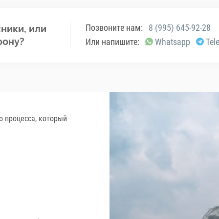
Позвоните нам:
8 (995) 645-92-28
ники, или
фону?
Или напишите:
Whatsapp
Tel
о процесса, который