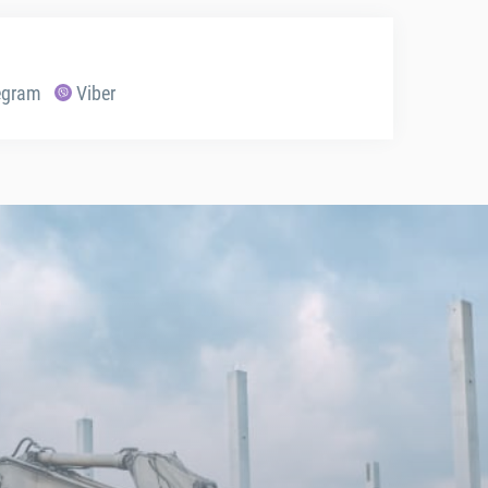
egram
Viber