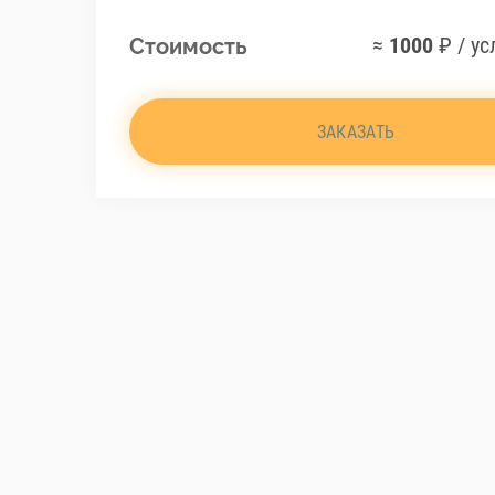
≈
1000
₽ / ус
Стоимость
ЗАКАЗАТЬ