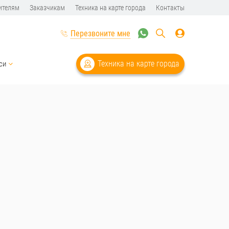
ителям
Заказчикам
Техника на карте города
Контакты
Перезвоните мне
Техника на карте города
си