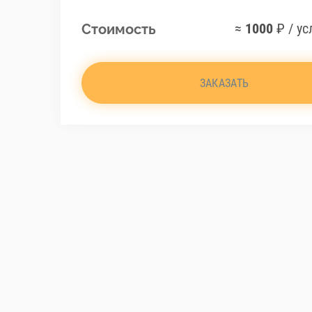
≈
1000
₽ / ус
Стоимость
ЗАКАЗАТЬ