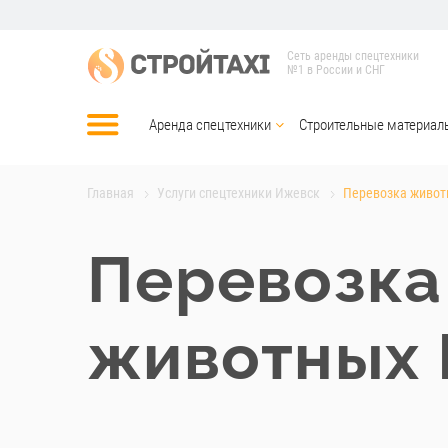
Сеть аренды спецтехники
№1 в России и СНГ
Аренда спецтехники
Строительные материал
Главная
Услуги спецтехники Ижевск
Перевозка живот
Перевозка
животных