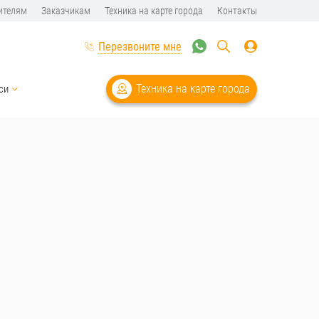
ителям
Заказчикам
Техника на карте города
Контакты
Перезвоните мне
Техника на карте города
си