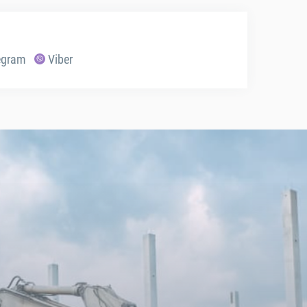
egram
Viber