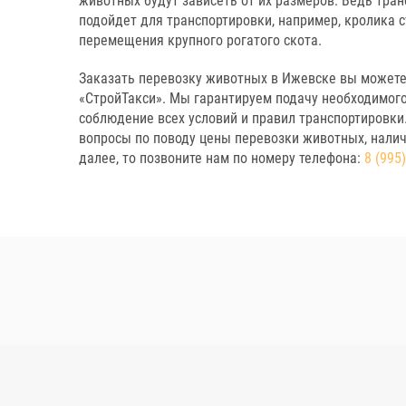
животных будут зависеть от их размеров. Ведь тран
подойдет для транспортировки, например, кролика 
перемещения крупного рогатого скота.
Заказать перевозку животных в Ижевске вы можете
«СтройТакси». Мы гарантируем подачу необходимого
соблюдение всех условий и правил транспортировки.
вопросы по поводу цены перевозки животных, налич
далее, то позвоните нам по номеру телефона:
8 (995