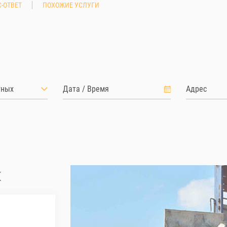
-ОТВЕТ
ПОХОЖИЕ УСЛУГИ
тных
х