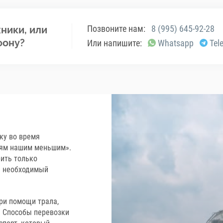
Позвоните нам:
8 (995) 645-92-28
ники, или
фону?
Или напишите:
Whatsapp
Tel
ку во время
ьям нашим меньшим».
ить только
ь необходимый
ри помощи трала,
. Способы перевозки