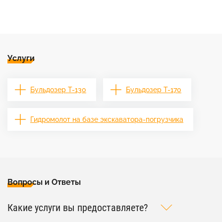
Услуги
Бульдозер Т-130
Бульдозер Т-170
Гидромолот на базе экскаватора-погрузчика
Вопросы и Ответы
Какие услуги вы предоставляете?