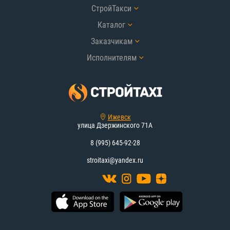
СтройТакси
Каталог
Заказчикам
Исполнителям
Ижевск
улица Дзержинского 71А
8 (995) 645-92-28
stroitaxi@yandex.ru