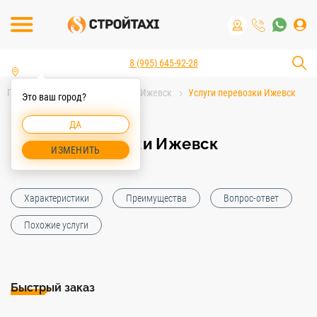
8 (995) 645-92-28
Главная
Услуги спецтехники Ижевск
Услуги перевозки Ижевск
Это ваш город?
ДА
Услуги перевозки Ижевск
ИЗМЕНИТЬ
Характеристики
Преимущества
Вопрос-ответ
Похожие услуги
Быстрый заказ