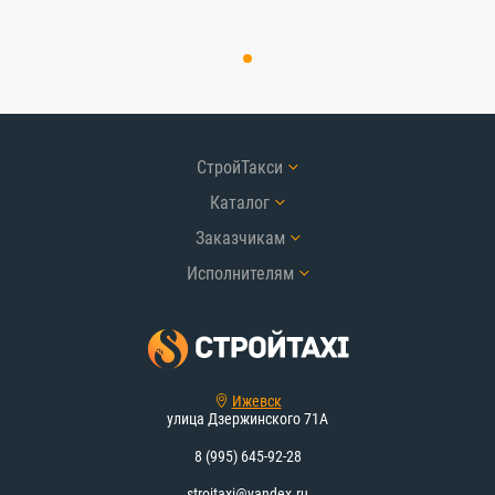
СтройТакси
Каталог
Заказчикам
Исполнителям
Ижевск
улица Дзержинского 71А
8 (995) 645-92-28
stroitaxi@yandex.ru