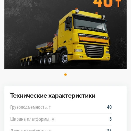
Технические характеристики
Грузоподъемность, т
40
Ширина платформы, м
3