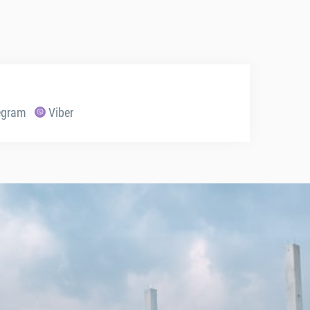
egram
Viber