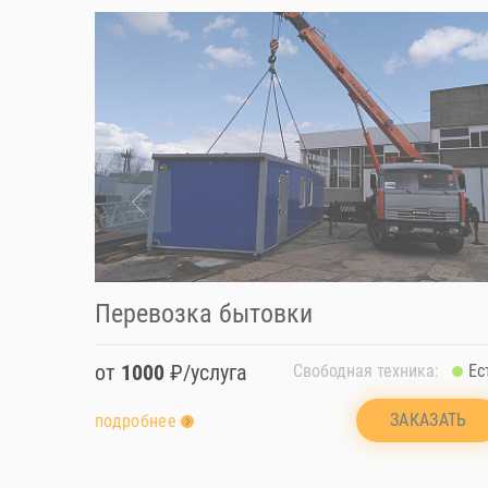
Перевозка бытовки
от
1000
₽/услуга
Свободная техника:
Ес
ЗАКАЗАТЬ
подробнее