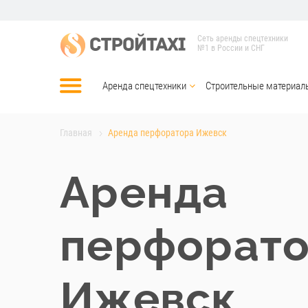
Сеть аренды спецтехники
№1 в России и СНГ
Аренда спецтехники
Строительные материал
Главная
Аренда перфоратора Ижевск
Аренда
перфорат
Ижевск