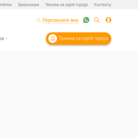
ителям
Заказчикам
Техника на карте города
Контакты
Перезвоните мне
Техника на карте города
си