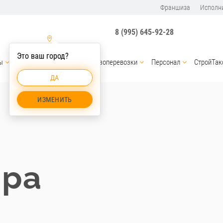
Франшиза
Исполн
8 (995) 645-92-28
Это ваш город?
ы
Услуги спецтехники
Грузоперевозки
Персонал
СтройТак
ДА
ИЗМЕНИТЬ
ора