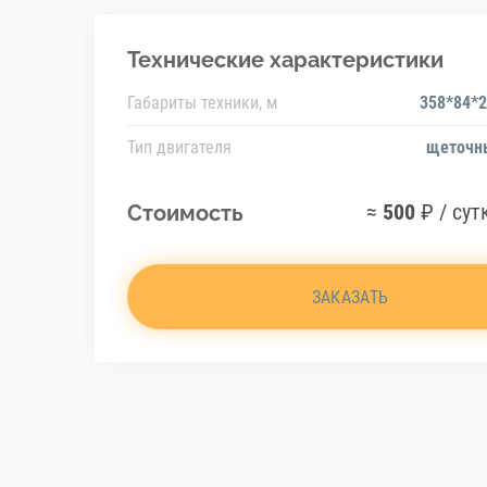
Технические характеристики
Габариты техники, м
358*84*
Тип двигателя
щеточн
≈
500
₽ / сут
Стоимость
ЗАКАЗАТЬ