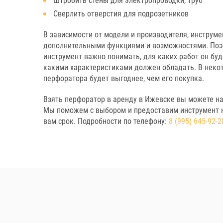
Штробить стены для электропроводки, труб
Сверлить отверстия для подрозетников
В зависимости от модели и производителя, инструм
дополнительными функциями и возможностями. Поэ
инструмент важно понимать, для каких работ он бу
какими характеристиками должен обладать. В некот
перфоратора будет выгоднее, чем его покупка.
Взять перфоратор в аренду в Ижевске вы можете на
Мы поможем с выбором и предоставим инструмент 
вам срок. Подробности по телефону:
8 (995) 645-92-2