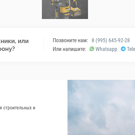
Позвоните нам:
8 (995) 645-92-28
ники, или
фону?
Или напишите:
Whatsapp
Tel
я строительных и