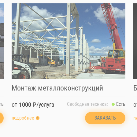
Монтаж металлоконструкций
Б
от
1000
₽/услуга
Свободная техника:
Есть
ть
ЗАКАЗАТЬ
подробнее
п