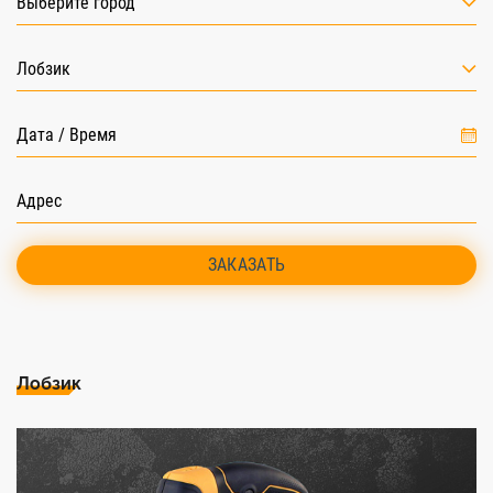
Выберите город
Лобзик
ЗАКАЗАТЬ
Лобзик