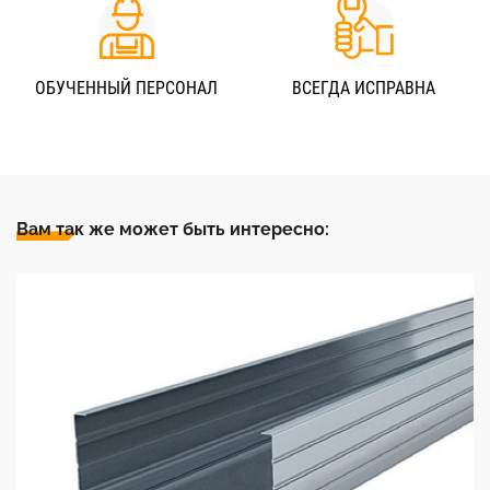
ОБУЧЕННЫЙ ПЕРСОНАЛ
ВСЕГДА ИСПРАВНА
Вам так же может быть интересно: