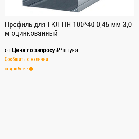
Профиль для ГКЛ ПН 100*40 0,45 мм 3,0
м оцинкованный
от
Цена по запросу
₽/штука
Сообщить о наличии
подробнее
О
2
о
С
п