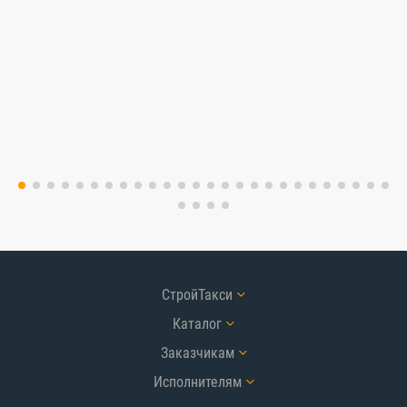
СтройТакси
Каталог
Заказчикам
Исполнителям