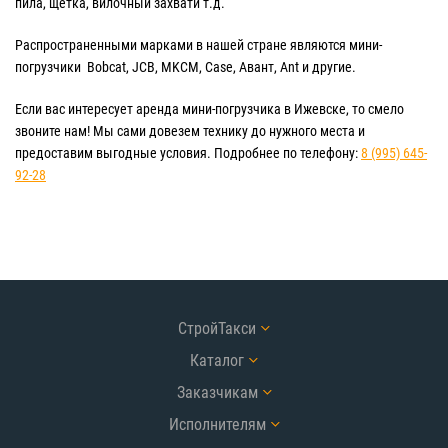
пила, щетка, вилочный захвати т.д.
Распространенными марками в нашей стране являются мини-
погрузчики Bobcat, JCB, MKCM, Case, Авант, Ant и другие.
Если вас интересует аренда мини-погрузчика в Ижевске, то смело
звоните нам! Мы сами довезем технику до нужного места и
предоставим выгодные условия. Подробнее по телефону:
8 (995) 645-
92-28
СтройТакси
Каталог
Заказчикам
Исполнителям