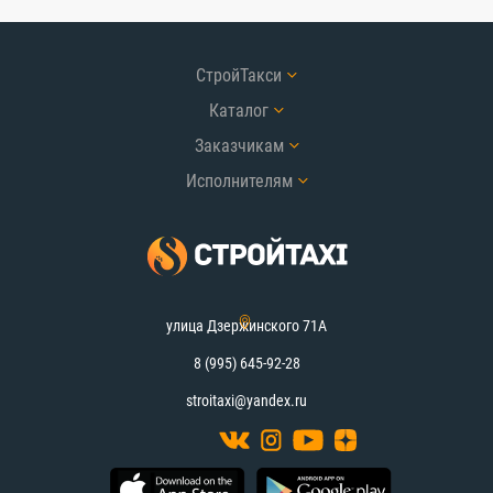
СтройТакси
Каталог
Заказчикам
Исполнителям
улица Дзержинского 71А
8 (995) 645-92-28
stroitaxi@yandex.ru