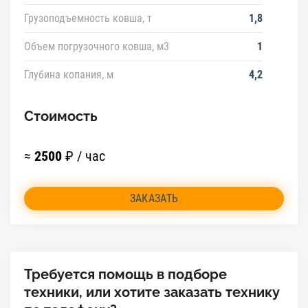
Грузоподъемность ковша, т
1,8
Объем погрузочного ковша, м3
1
Глубина копания, м
4,2
Стоимость
≈
2500
₽ / час
ЗАКАЗАТЬ
Требуется помощь в подборе
техники, или хотите заказать технику