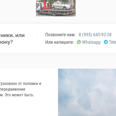
Позвоните нам:
8 (995) 645-92-28
ники, или
фону?
Или напишите:
Whatsapp
Tel
траховано от поломки и
е передвижение
м. Это может быть: