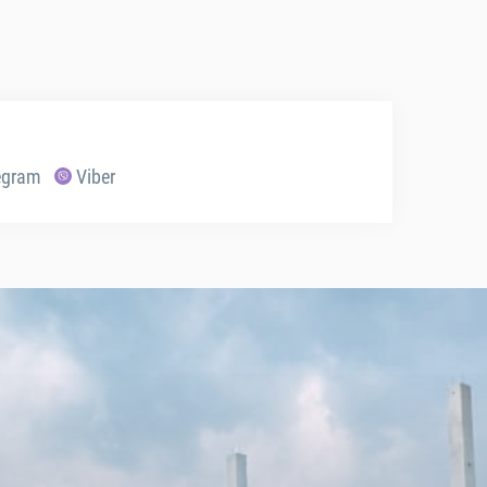
egram
Viber