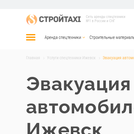
Сеть аренды спецтехники
№1 в России и СНГ
Аренда спецтехники
Строительные материал
Главная
Услуги спецтехники Ижевск
Эвакуация автом
Эвакуация
автомобил
Ижевск