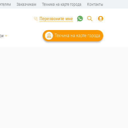
ителям
Заказчикам
Техника на карте города
Контакты
Перезвоните мне
Техника на карте города
си