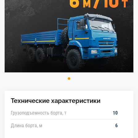
Технические характеристики
Грузоподъемность борта, т
10
Длина борта, м
6