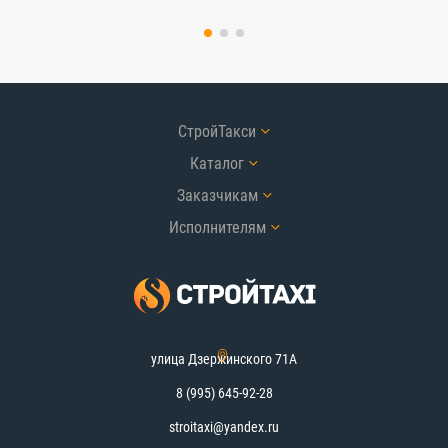
СтройТакси
Каталог
Заказчикам
Исполнителям
улица Дзержинского 71А
8 (995) 645-92-28
stroitaxi@yandex.ru