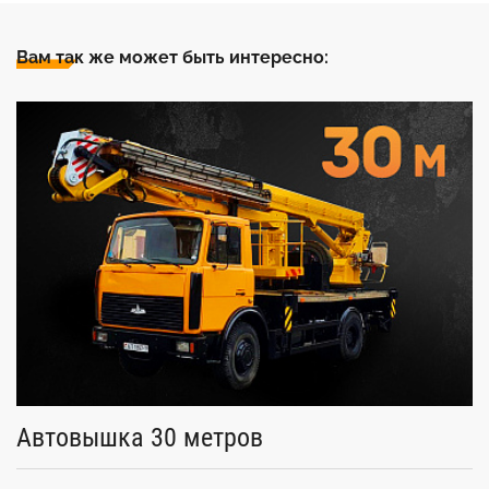
Вам так же может быть интересно:
Автовышка 30 метров
А