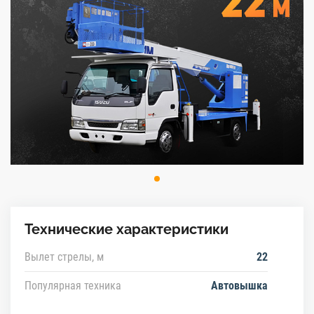
Технические характеристики
Вылет стрелы, м
22
Популярная техника
Автовышка