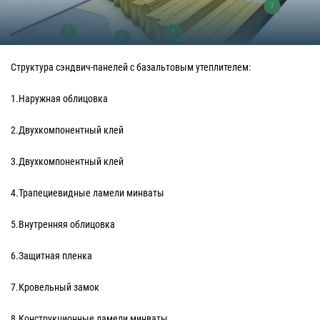
Структура сэндвич-панелей с базальтовым утеплителем:
1.Наружная облицовка
2.Двухкомпонентный клей
3.Двухкомпонентный клей
4.Трапециевидные ламели минваты
5.Внутренняя облицовка
6.Защитная пленка
7.Кровельный замок
8.Конструкционные ламели минваты