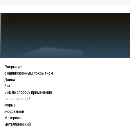
Покрытие
с оцинкованным покрытием
Длина
3 м
Вид по способу применения
направляющий
Форма
Z-образный
Материал
металлический