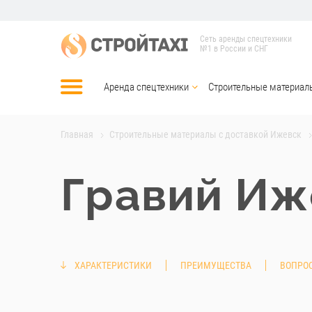
Сеть аренды спецтехники
№1 в России и СНГ
Аренда спецтехники
Строительные материал
Главная
Строительные материалы с доставкой Ижевск
Гравий Иж
ХАРАКТЕРИСТИКИ
ПРЕИМУЩЕСТВА
ВОПРОС