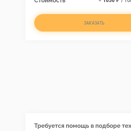
≈
1050
₽ / то
Стоимость
ЗАКАЗАТЬ
Требуется помощь в подборе тех