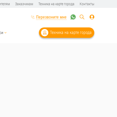
ителям
Заказчикам
Техника на карте города
Контакты
Перезвоните мне
Техника на карте города
си