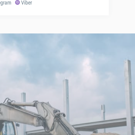
egram
Viber