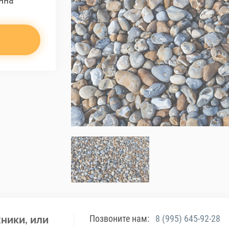
нна
Позвоните нам:
8 (995) 645-92-28
ники, или