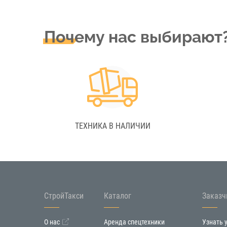
Почему нас выбирают
ТЕХНИКА В НАЛИЧИИ
СтройТакси
Каталог
Заказч
О нас
Аренда спецтехники
Узнать 