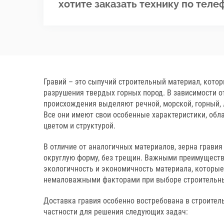
хотите заказать технику по теле
Гравий – это сыпучий строительный материал, котор
разрушения твердых горных пород. В зависимости о
происхождения выделяют речной, морской, горный, 
Все они имеют свои особенные характеристики, об
цветом и структурой.
В отличие от аналогичных материалов, зерна грави
округлую форму, без трещин. Важными преимущест
экологичность и экономичность материала, которы
немаловажными факторами при выборе строительны
Доставка гравия особенно востребована в строитель
частности для решения следующих задач: