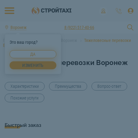
Воронеж
8 (922) 517-40-66
Главная
Услуги спецтехники Воронеж
Тяжеловесные перевозки
Это ваш город?
Воронеж
ДА
Тяжеловесные перевозки Воронеж
ИЗМЕНИТЬ
Характеристики
Преимущества
Вопрос-ответ
Похожие услуги
Быстрый заказ