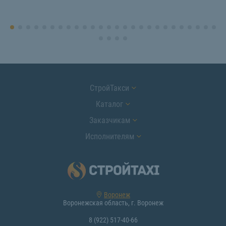
СтройТакси
Каталог
Заказчикам
Исполнителям
Воронеж
Воронежская область, г. Воронеж
8 (922) 517-40-66