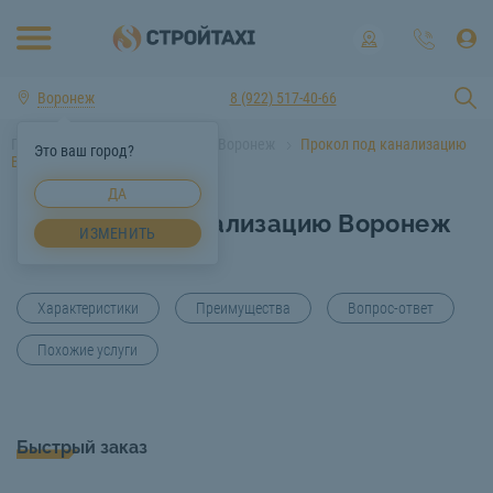
Воронеж
8 (922) 517-40-66
Главная
Услуги спецтехники Воронеж
Прокол под канализацию
Это ваш город?
Воронеж
ДА
Прокол под канализацию Воронеж
ИЗМЕНИТЬ
Характеристики
Преимущества
Вопрос-ответ
Похожие услуги
Быстрый заказ