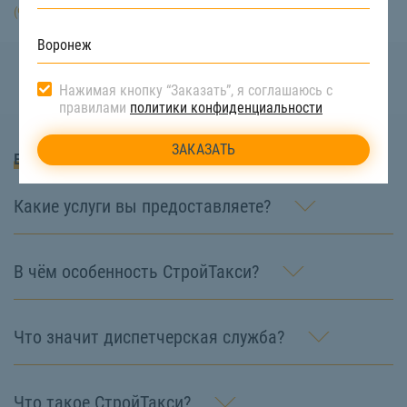
(922) 517-40-66
Нажимая кнопку “Заказать”, я соглашаюсь с
правилами
политики конфиденциальности
Вопросы и Ответы
Какие услуги вы предоставляете?
В чём особенность СтройТакси?
Что значит диспетчерская служба?
Что такое СтройТакси?