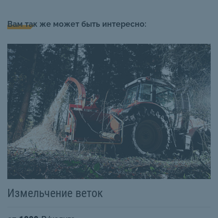
Вам так же может быть интересно:
Измельчение веток
П