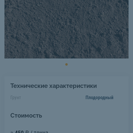
Технические характеристики
Грунт
Плодородный
Стоимость
≈
450
₽ / тонна