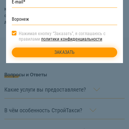
Купить плодородный грунт с доставкой в Воронеже вы можете на
сайте «СтройТакси». Подробная информация о товаре и условиях
доставки по телефону:
8 (922) 517-40-66
Нажимая кнопку “Заказать”, я соглашаюсь с
правилами
политики конфиденциальности
Вопросы и Ответы
Какие услуги вы предоставляете?
В чём особенность СтройТакси?