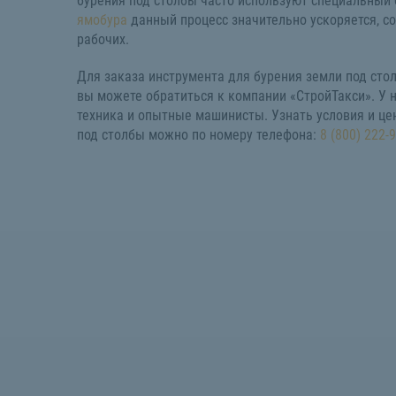
бурения под столбы часто используют специальный
ямобура
данный процесс значительно ускоряется, с
рабочих.
Для заказа инструмента для бурения земли под сто
вы можете обратиться к компании «СтройТакси». У 
техника и опытные машинисты. Узнать условия и цен
под столбы можно по номеру телефона:
8 (800) 222-