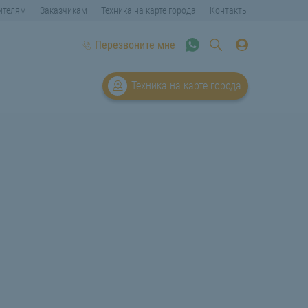
ителям
Заказчикам
Техника на карте города
Контакты
Перезвоните мне
Техника на карте города