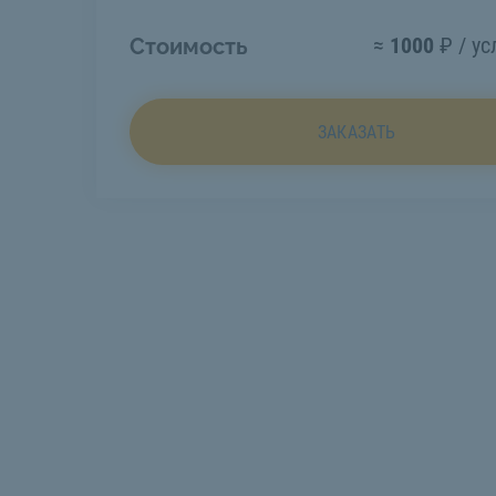
≈
1000
₽ / ус
Стоимость
ЗАКАЗАТЬ