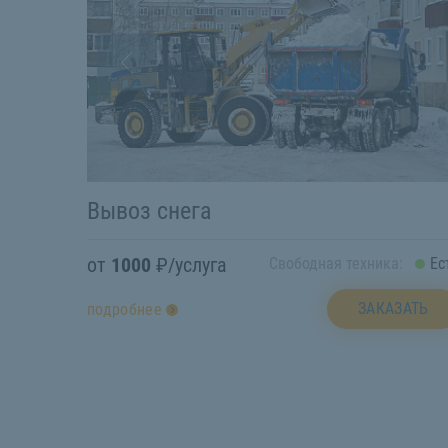
Вывоз снега
от
1000
₽/услуга
Свободная техника:
Ес
ЗАКАЗАТЬ
подробнее