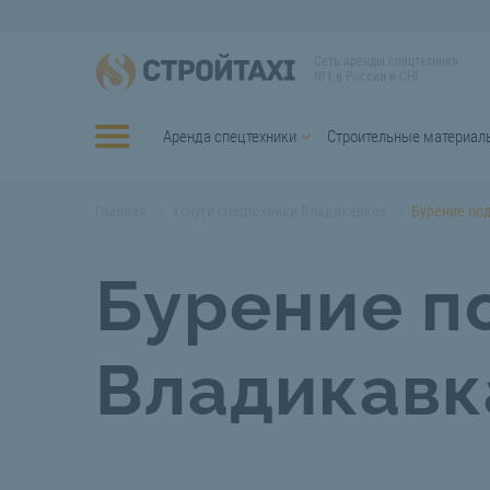
Сеть аренды спецтехники
№1 в России и СНГ
Аренда спецтехники
Строительные материал
Главная
Услуги спецтехники Владикавказ
Бурение по
Бурение п
Владикавк