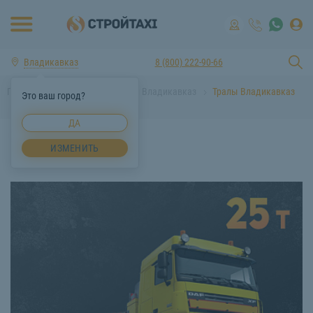
Владикавказ
8 (800) 222-90-66
Главная
Аренда спецтехники Владикавказ
Тралы Владикавказ
Это ваш город?
ДА
ИЗМЕНИТЬ
Тралы Владикавказ