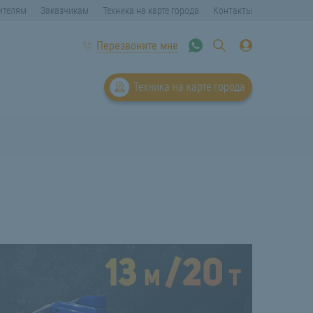
ителям
Заказчикам
Техника на карте города
Контакты
Перезвоните мне
Техника на карте города