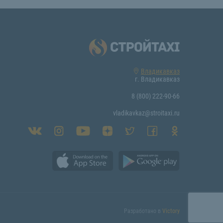
Владикавказ
г. Владикавказ
8 (800) 222-90-66
vladikavkaz@stroitaxi.ru
Разработано в
Victory