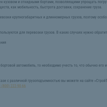
н кузовом и откидными бортами, позволяющими упрощать погрузк
еств, как мобильность, быстрота доставки, сохранение груза.
евозки крупногабаритных и длинномерных грузов, поэтому особо
пользуются для перевозки грузов. В каких случаях нужно обрати
ания
 бортовой автомобиль, то необходимо учесть то, что обычно его 
казе с различной грузоподъемностью вы можете на сайте «Строй
8 (800) 222-90-66