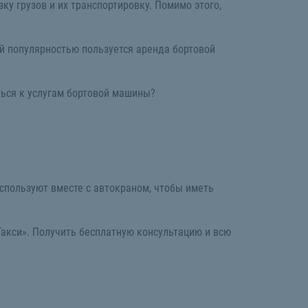
у грузов и их транспортировку. Помимо этого,
й популярностью пользуется аренда бортовой
ться к услугам бортовой машины?
используют вместе с автокраном, чтобы иметь
Такси». Получить бесплатную консультацию и всю