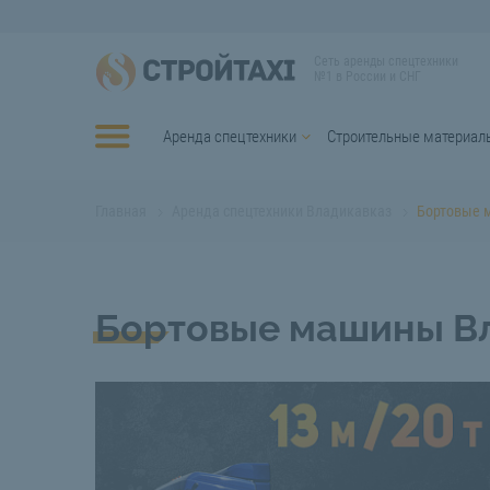
Сеть аренды спецтехники
№1 в России и СНГ
Аренда спецтехники
Строительные материал
Главная
Аренда спецтехники Владикавказ
Бортовые 
Бортовые машины В