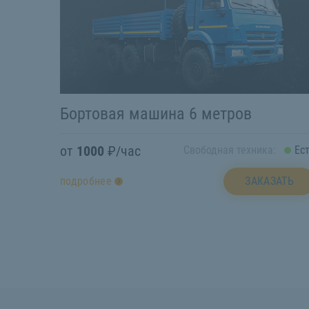
Бортовая машина 6 метров
от
1000
₽/час
Свободная техника:
Ес
ЗАКАЗАТЬ
подробнее