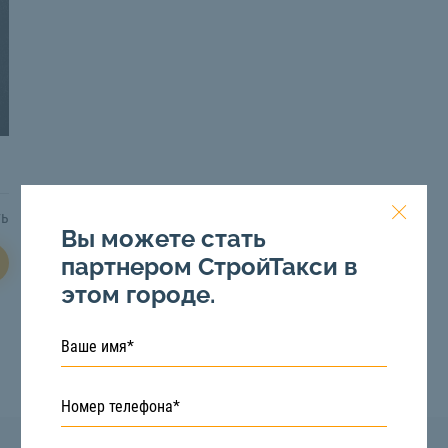
ть
Вы можете стать
партнером СтройТакси в
этом городе.