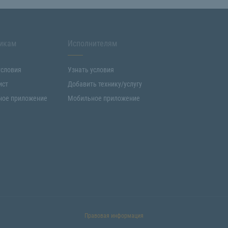
икам
Исполнителям
условия
Узнать условия
ист
Добавить технику/услугу
ное приложение
Мобильное приложение
Правовая информация