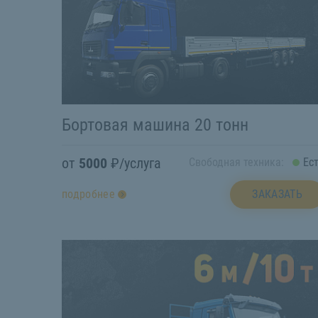
Бортовая машина 20 тонн
от
5000
₽/услуга
Свободная техника:
Ес
ЗАКАЗАТЬ
подробнее