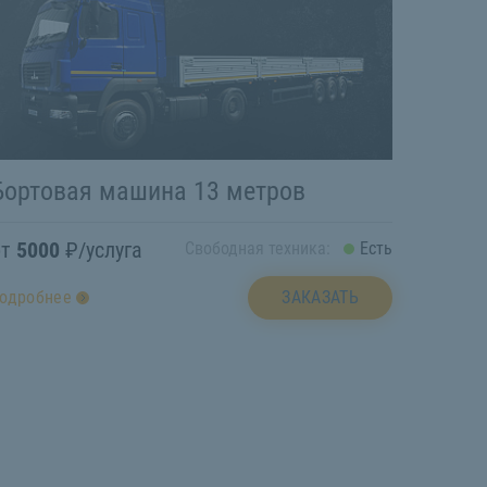
Бортовая машина 13 метров
от
5000
₽/услуга
Свободная техника:
Есть
ЗАКАЗАТЬ
одробнее