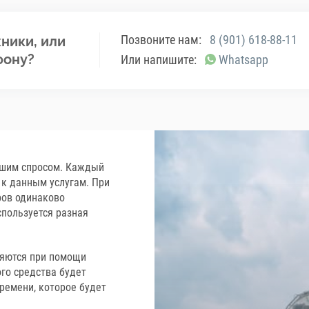
Позвоните нам:
8 (901) 618-88-11
ники, или
фону?
Или напишите:
Whatsapp
ьшим спросом. Каждый
 к данным услугам. При
ров одинаково
спользуется разная
яются при помощи
ого средства будет
ремени, которое будет