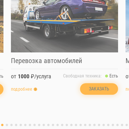
Перевозка автомобилей
от
1000
₽/услуга
Свободная техника:
Есть
ть
ЗАКАЗАТЬ
подробнее
п