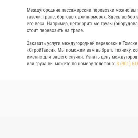
Междугородние пассажирские перевозки можно выпо
газели, трале, бортовых длинномерах. Здесь выбор з
его веса. Например, негабаритные грузы (оборудован
стоит перевозить на трале.
Заказать услуги междугородней перевозки в Томске
«СтройТакси». Мы поможем вам выбрать технику, к
именно для вашего случая. Узнать цену междугоро
или груза вы можете по номеру телефона:
8 (901) 61