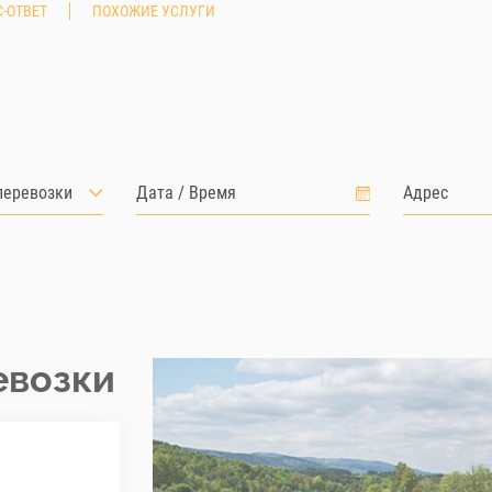
-ОТВЕТ
ПОХОЖИЕ УСЛУГИ
перевозки
евозки