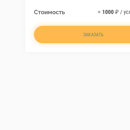
≈
1000
₽ / ус
Стоимость
ЗАКАЗАТЬ