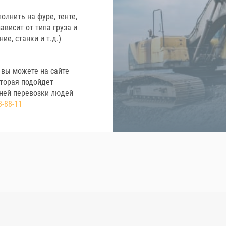
лнить на фуре, тенте,
ависит от типа груза и
ие, станки и т.д.)
 вы можете на сайте
оторая подойдет
дней перевозки людей
8-88-11