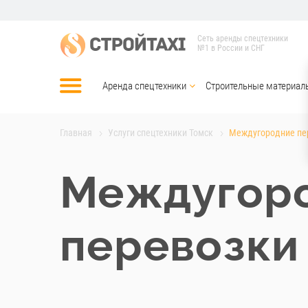
Сеть аренды спецтехники
№1 в России и СНГ
Аренда спецтехники
Строительные материал
Главная
Услуги спецтехники Томск
Междугородние пе
Междугор
перевозки