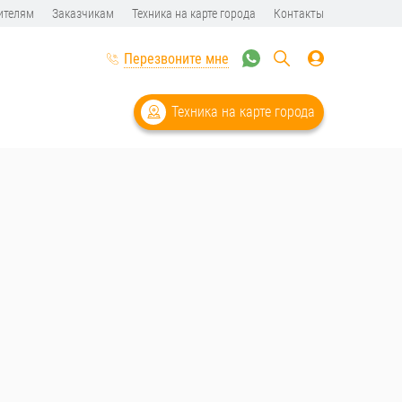
ителям
Заказчикам
Техника на карте города
Контакты
Перезвоните мне
Техника на карте города