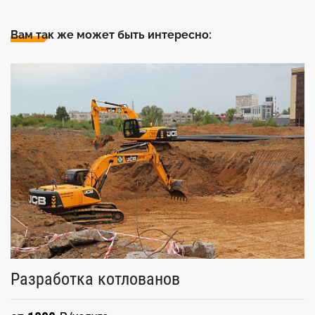
Вам так же может быть интересно:
У
Разработка котлованов