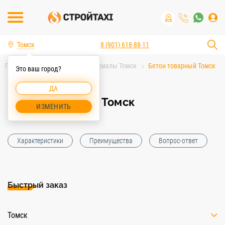
Томск
8 (901) 618-88-11
Главная
Строительные материалы Томск
Бетон товарный Томск
Это ваш город?
ДА
Бетон товарный Томск
ИЗМЕНИТЬ
Характеристики
Преимущества
Вопрос-ответ
Быстрый заказ
Томск