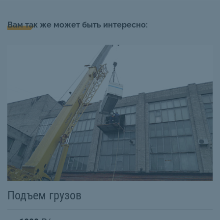
Вам так же может быть интересно:
Подъем грузов
П