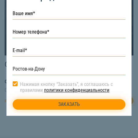
Самосвал 25 тонн
от
1200
₽/час
Нажимая кнопку “Заказать”, я соглашаюсь с
Свободная техника:
Есть
правилами
политики конфиденциальности
ЗАКАЗАТЬ
подробнее