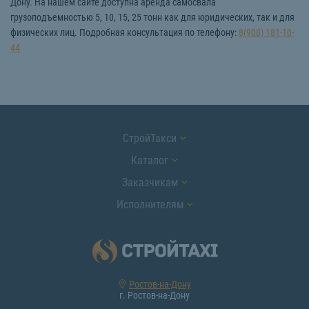
Дону. На нашем сайте доступна аренда самосвала
грузоподъемностью 5, 10, 15, 25 тонн как для юридических, так и для
физических лиц. Подробная консультация по телефону:
8(908) 181-10-
44
СтройТакси
Каталог
Заказчикам
Исполнителям
Ростов-на-Дону
г. Ростов-на-Дону