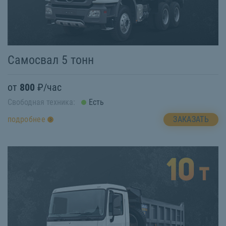
Самосвал 5 тонн
от
800
₽/час
Свободная техника:
Есть
ЗАКАЗАТЬ
подробнее