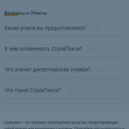
Вопросы и Ответы
Какие услуги вы предоставляете?
В чём особенность СтройТакси?
Что значит диспетчерская служба?
Что такое СтройТакси?
Самосвал – это грузовое транспортное средство, представляющее
собой прицеп или полуприцеп с кузовом. Отличительной особенностью