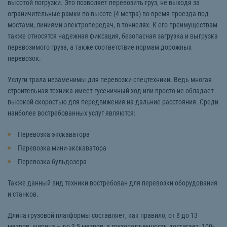
высотой погрузки. Это позволяет перевозить груз, не выходя за
ограничительные рамки по высоте (4 метра) во время проезда под
мостами, линиями электропередач, в тоннелях. К его преимуществам
также относятся надежная фиксация, безопасная загрузка и выгрузка
перевозимого груза, а также соответствие нормам дорожных
перевозок.
Услуги трала незаменимы для перевозки спецтехники. Ведь многая
строительная техника имеет гусеничный ход или просто не обладает
высокой скоростью для передвижения на дальние расстояния. Среди
наиболее востребованных услуг являются:
Перевозка экскаватора
Перевозка мини-экскаватора
Перевозка бульдозера
Также данный вид техники востребован для перевозки оборудования
и станков.
Длина грузовой платформы составляет, как правило, от 8 до 13
метров, ширина – до 3,5 метров, а грузоподъемность достигает 100-