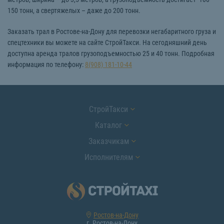
150 тонн, а свертяжелых – даже до 200 тонн.
Заказать трал в Ростове-на-Дону для перевозки негабаритного груза и
спецтехники вы можете на сайте СтройТакси. На сегодняшний день
доступна аренда тралов грузоподъемностью 25 и 40 тонн. Подробная
информация по телефону:
8(908) 181-10-44
СтройТакси
Каталог
Заказчикам
Исполнителям
Ростов-на-Дону
г. Ростов-на-Дону