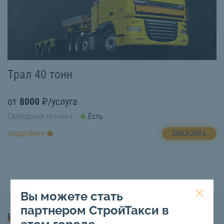
Трал 40 тонн
от
8000
₽/услуга
Свободная техника:
Есть
ЗАКАЗАТЬ
подробнее
Вы можете стать
партнером СтройТакси в
Вопросы и Ответы