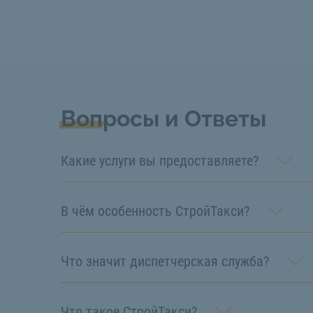
Вопросы и Ответы
Какие услуги вы предоставляете?
В чём особенность СтройТакси?
Что значит диспетчерская служба?
Что такое СтройТакси?