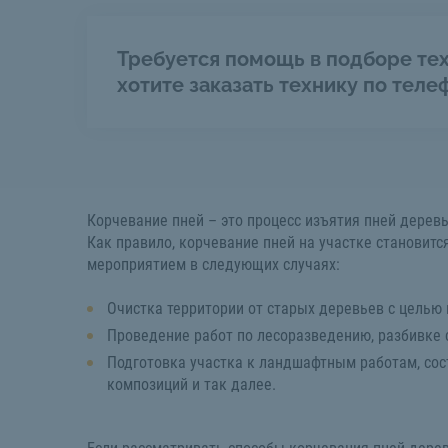
Требуется помощь в подборе тех
хотите заказать технику по теле
Корчевание пней – это процесс изъятия пней дерев
Как правило, корчевание пней на участке становит
мероприятием в следующих случаях:
Очистка территории от старых деревьев с целью
Проведение работ по лесоразведению, разбивке 
Подготовка участка к ландшафтным работам, со
композиций и так далее.