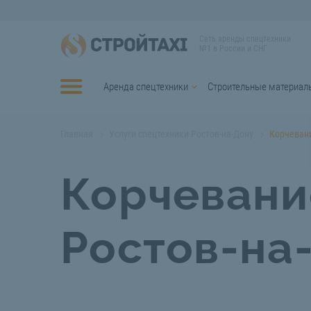
Сеть аренды спецтехники
№1 в России и СНГ
Аренда спецтехники
Строительные материал
Главная
Услуги спецтехники Ростов-на-Дону
Корчевани
Корчевани
Ростов-на