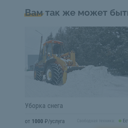
Вам так же может быт
Уборка снега
от
1000
₽/услуга
Свободная техника:
Ес