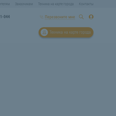
ителям
Заказчикам
Техника на карте города
Контакты
11-044
Перезвоните мне
Техника на карте города