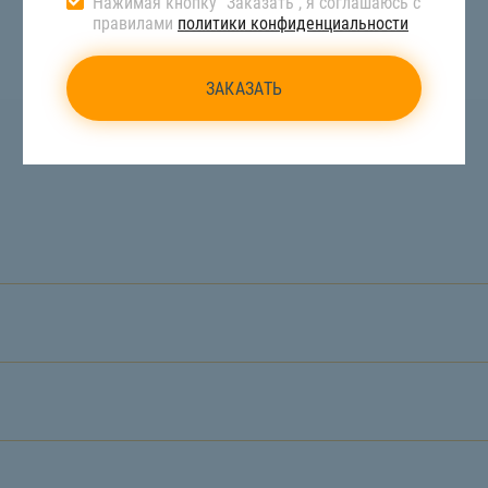
Нажимая кнопку “Заказать”, я соглашаюсь с
правилами
политики конфиденциальности