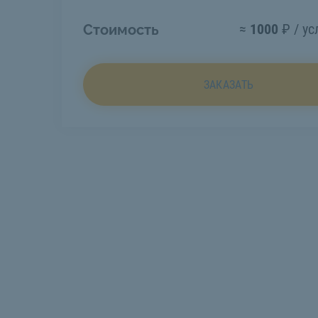
≈
1000
₽ / ус
Стоимость
ЗАКАЗАТЬ