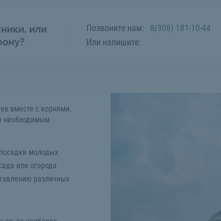
Позвоните нам:
8(908) 181-10-44
ники, или
фону?
Или напишите:
ьев вместе с корнями.
ся необходимым
 посадки молодых
сада или огорода
ставлению различных