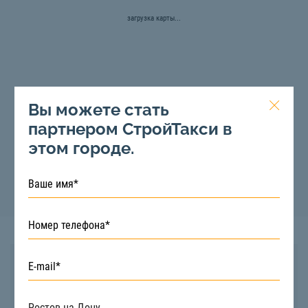
загрузка карты...
Вы можете стать
партнером СтройТакси в
этом городе.
Юлия
Диспетчер
Бесплатная консультация и помощь в выборе
техники.