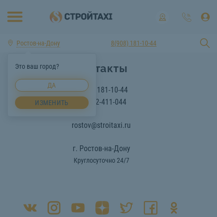
Ростов-на-Дону
8(908) 181-10-44
Контакты
Это ваш город?
ДА
8(908) 181-10-44
8-863-2-411-044
ИЗМЕНИТЬ
rostov@stroitaxi.ru
г. Ростов-на-Дону
Круглосуточно 24/7