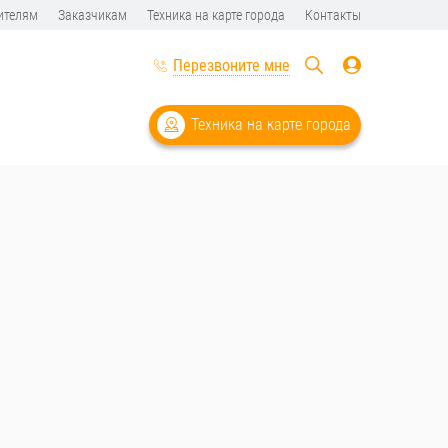
ителям
Заказчикам
Техника на карте города
Контакты
Перезвоните мне
Техника на карте города