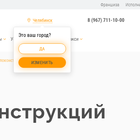
Франшиза
Исполн
8 (967) 711-10-00
Челябинск
Это ваш город?
ы
Услуги спецтехники
СтройТакси
ДА
локонструкций Челябинск
ИЗМЕНИТЬ
нструкций