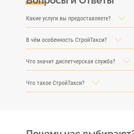
Вопросы и Ответы
Какие услуги вы предоставляете?
В чём особенность СтройТакси?
Что значит диспетчерская служба?
Что такое СтройТакси?
Почему нас выбирают