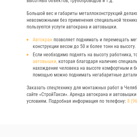
высотных объектов, трубопроводов и т.д.
Большой вес и габариты металлоконструкций делаю
невозможными без применения специальной техник
пользуются услуги автокрана и автовышки.
Автокран
позволяет поднимать и перемещать ме
конструкции весом до 50 и более тонн на высоту.
Если необходимо поднять на высоту работника, т
автовышки,
которая благодаря наличию специаль
нахождение человека на высоте комфортным и б
помощью можно поднимать негабаритные детали,
Заказать спецтехнику для монтажных работ в Челя
сайте «СтройТакси». Аренда автокрана и автовышк
условиям. Подробная информация по телефону:
8 (9