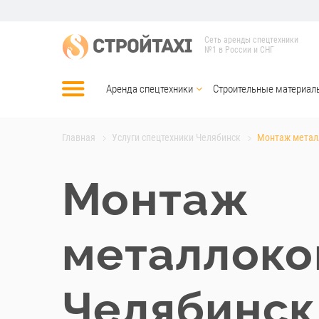
Сеть аренды спецтехники
№1 в России и СНГ
Аренда спецтехники
Строительные материал
Главная
Услуги спецтехники Челябинск
Монтаж метал
Монтаж
металлоко
Челябинск