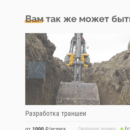
Вам так же может быт
Разработка траншеи
от
1000
₽/услуга
Свободная техника:
Ес