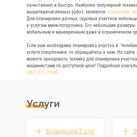
качественно и быстро. Наиболее популярной техник
вышеперечисленных работ, являются:
бульдозер,
эк
Для планировки дачных, садовых участков неболь
к услугам мини-погрузчика. Его небольшие размеры
мобильным и маневренным даже в ограниченном пр
Если вам необходима планировка участка в Челяби
услуги спецтехники, то обращайтесь к нам. На сайте
можете арендовать технику для планировки участк
машинистами по доступной цене! Подробная консуль
(967) 711-10-00
Услуги
Бульдозер Т-170
Э