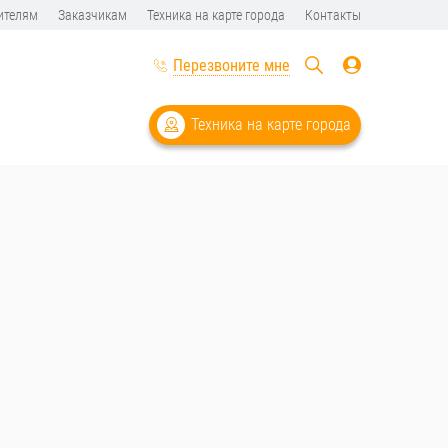
ителям
Заказчикам
Техника на карте города
Контакты
Перезвоните мне
Техника на карте города