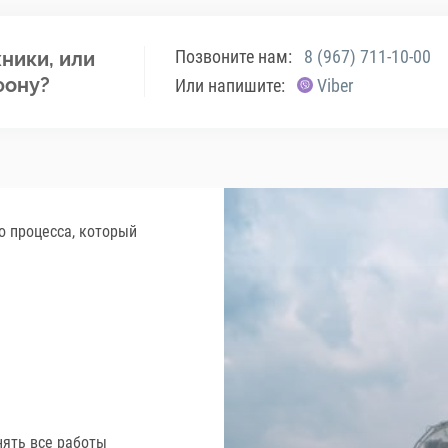
Позвоните нам:
8 (967) 711-10-00
ники, или
фону?
Или напишите:
Viber
о процесса, который
нять все работы