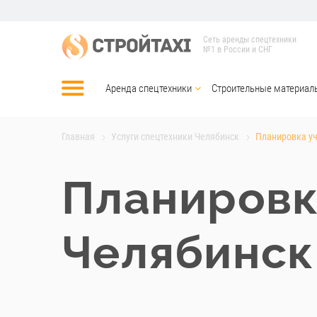
Сеть аренды спецтехники
№1 в России и СНГ
Аренда спецтехники
Строительные материал
Главная
Услуги спецтехники Челябинск
Планировка уч
Планировк
Челябинск