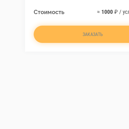
≈
1000
₽ / ус
Стоимость
ЗАКАЗАТЬ