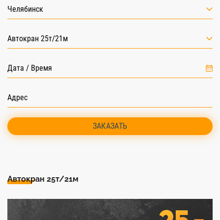
Челябинск
Автокран 25т/21м
ЗАКАЗАТЬ
Автокран 25т/21м