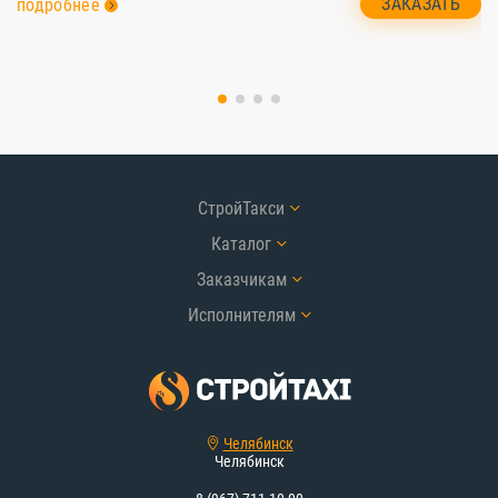
ЗАКАЗАТЬ
подробнее
п
СтройТакси
Каталог
Заказчикам
Исполнителям
Челябинск
Челябинск