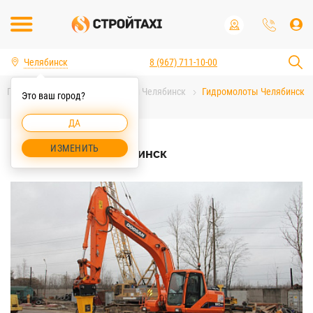
Челябинск
8 (967) 711-10-00
Главная
Аренда спецтехники Челябинск
Гидромолоты Челябинск
Это ваш город?
ДА
ИЗМЕНИТЬ
Гидромолоты Челябинск