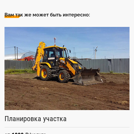
Вам так же может быть интересно:
Планировка участка
У