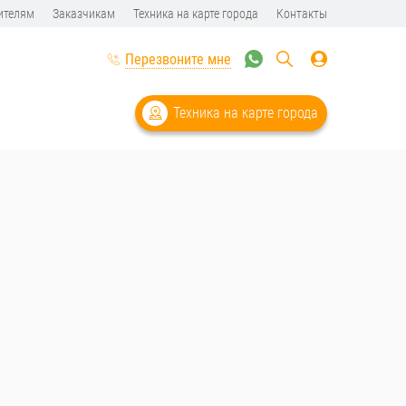
ителям
Заказчикам
Техника на карте города
Контакты
Перезвоните мне
Техника на карте города