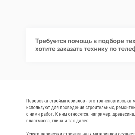
Требуется помощь в подборе тех
хотите заказать технику по теле
Перевозка стройматериалов - это транспортировка 
используют для проведения строительных, ремонтны
с ними работ. К ним относятся, например, древесина,
пластмасса, глина и так далее.
Услуги перевозки строительных материалов осущес