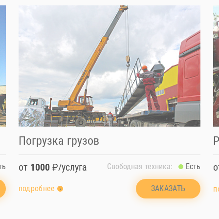
Погрузка грузов
Р
от
1000
₽/услуга
ть
Свободная техника:
Есть
ЗАКАЗАТЬ
подробнее
п