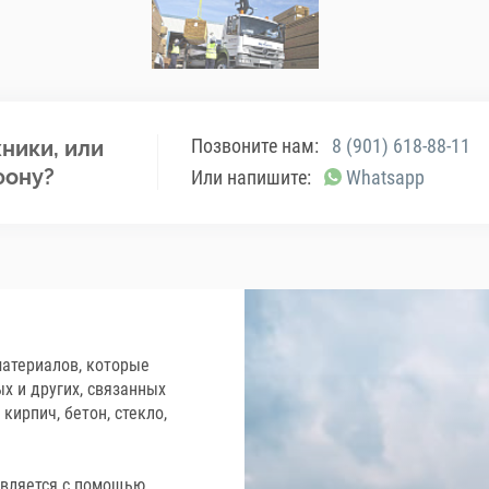
Позвоните нам:
8 (901) 618-88-11
ники, или
фону?
Или напишите:
Whatsapp
материалов, которые
х и других, связанных
 кирпич, бетон, стекло,
твляется с помощью