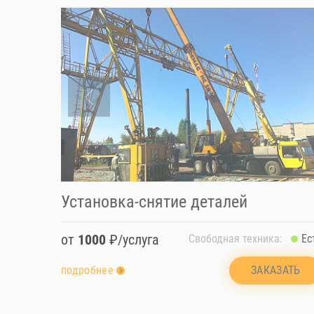
Установка-снятие деталей
от
1000
₽/услуга
Свободная техника:
Ес
ЗАКАЗАТЬ
подробнее