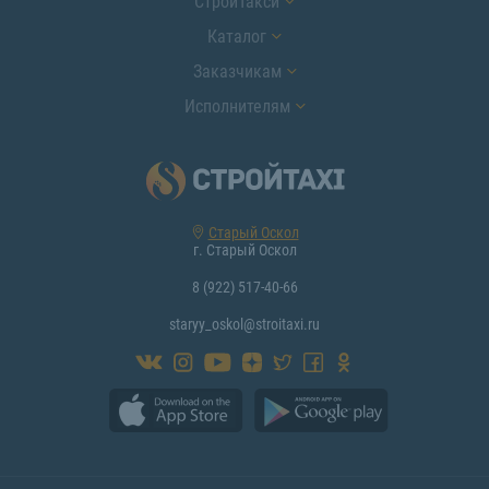
СтройТакси
Каталог
Заказчикам
Исполнителям
Старый Оскол
г. Старый Оскол
8 (922) 517-40-66
staryy_oskol@stroitaxi.ru