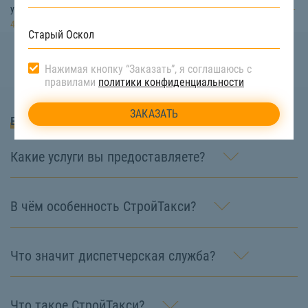
услуги бурения ям под столбы можно по номеру телефона:
8 (922) 517-
40-66
Нажимая кнопку “Заказать”, я соглашаюсь с
правилами
политики конфиденциальности
Вопросы и Ответы
Какие услуги вы предоставляете?
В чём особенность СтройТакси?
Что значит диспетчерская служба?
Что такое СтройТакси?