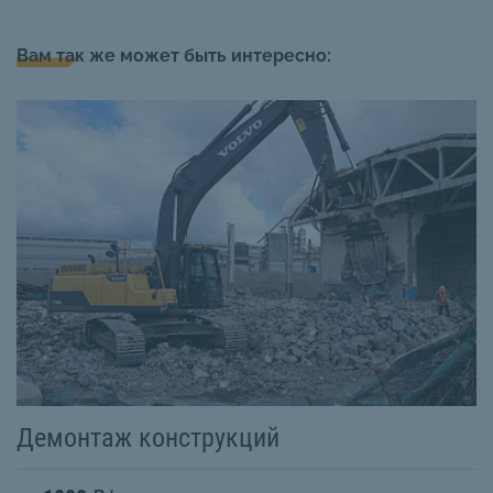
Вам так же может быть интересно:
Демонтаж конструкций
К