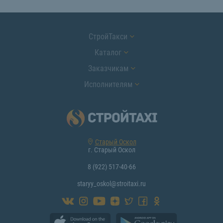
СтройТакси
Каталог
Заказчикам
Исполнителям
Старый Оскол
г. Старый Оскол
8 (922) 517-40-66
staryy_oskol@stroitaxi.ru