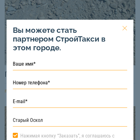
Вы можете стать
партнером СтройТакси в
этом городе.
ПГС
подробнее
Нажимая кнопку “Заказать”, я соглашаюсь с