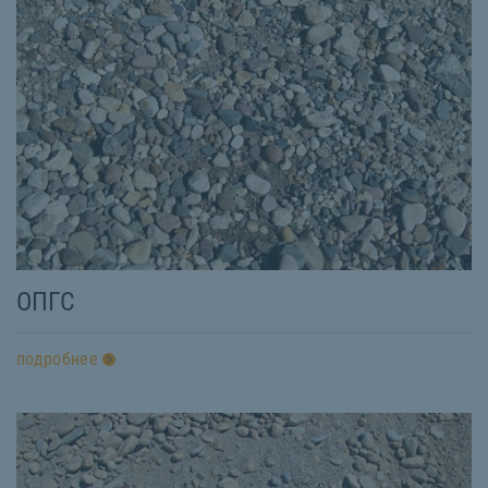
ОПГС
подробнее