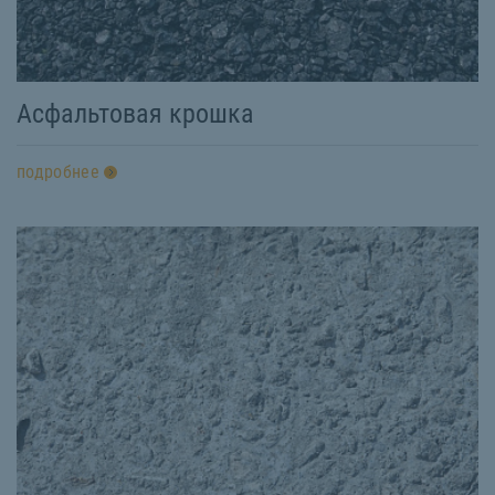
Асфальтовая крошка
подробнее