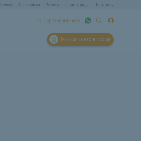
ителям
Заказчикам
Техника на карте города
Контакты
Перезвоните мне
Техника на карте города