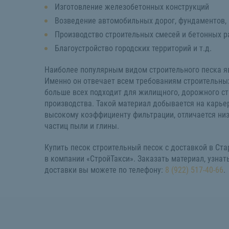
Изготовление железобетонных конструкций
Возведение автомобильных дорог, фундаментов,
Производство строительных смесей и бетонных р
Благоустройство городских территорий и т.д.
Наиболее популярным видом строительного песка я
Именно он отвечает всем требованиям строительных
больше всех подходит для жилищного, дорожного ст
производства. Такой материал добывается на карьер
высокому коэффициенту фильтрации, отличается н
частиц пыли и глины.
Купить песок строительный песок с доставкой в Ст
в компании «СтройТакси». Заказать материал, узнать
доставки вы можете по телефону:
8 (922) 517-40-66
.