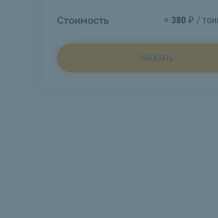
≈
380
₽ / тон
Стоимость
ЗАКАЗАТЬ