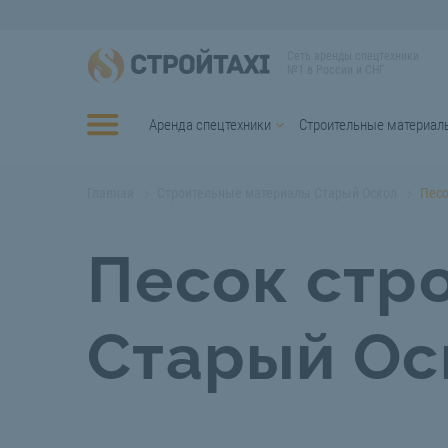
Сеть аренды спецтехники
№1 в России и СНГ
Аренда спецтехники
Строительные материал
Главная
Строительные материалы Старый Оскол
Песо
Песок стр
Старый Ос