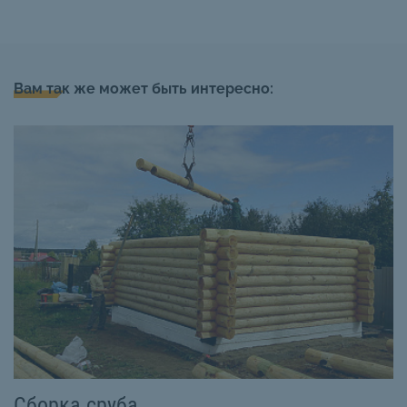
Вам так же может быть интересно:
Сборка сруба
П