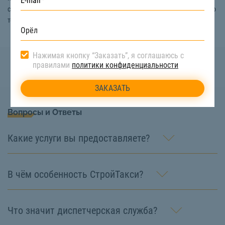
средство. Подробная информация и помощь в выборе спецтехники по
телефону:
8 (922) 517-40-66
Нажимая кнопку “Заказать”, я соглашаюсь с
правилами
политики конфиденциальности
Вопросы и Ответы
Какие услуги вы предоставляете?
В чём особенность СтройТакси?
Что значит диспетчерская служба?