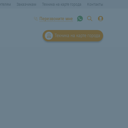
ителям
Заказчикам
Техника на карте города
Контакты
Перезвоните мне
Техника на карте города