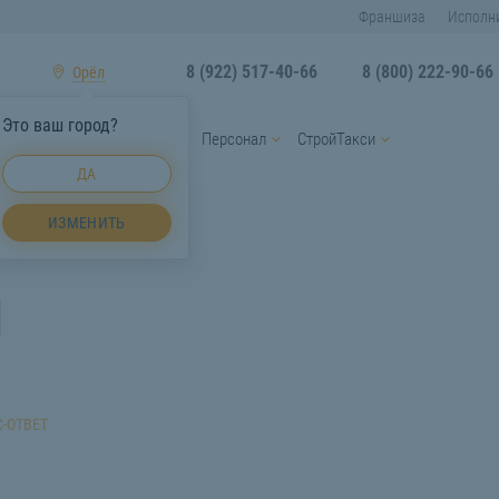
Франшиза
Исполн
8 (922) 517-40-66
8 (800) 222-90-66
Орёл
Это ваш город?
ы
Услуги спецтехники
Персонал
СтройТакси
ДА
ИЗМЕНИТЬ
л
-ОТВЕТ