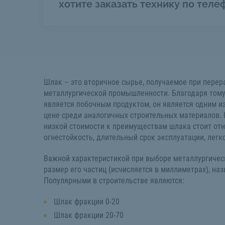
хотите заказать технику по теле
Шлак – это вторичное сырье, получаемое при перер
металлургической промышленности. Благодаря тому
является побочным продуктом, он является одним и
цене среди аналогичных строительных материалов.
низкой стоимости к преимуществам шлака стоит от
огнестойкость, длительный срок эксплуатации, легк
Важной характеристикой при выборе металлургичес
размер его частиц (исчисляется в миллиметрах), н
Популярными в строительстве являются:
Шлак фракции 0-20
Шлак фракции 20-70