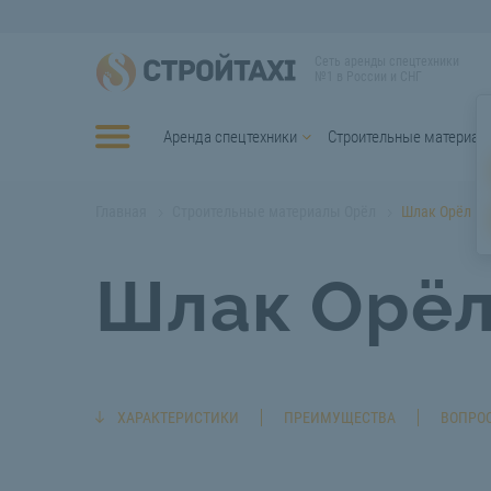
Сеть аренды спецтехники
№1 в России и СНГ
Аренда спецтехники
Строительные материал
Главная
Строительные материалы Орёл
Шлак Орёл
Шлак Орё
ХАРАКТЕРИСТИКИ
ПРЕИМУЩЕСТВА
ВОПРОС