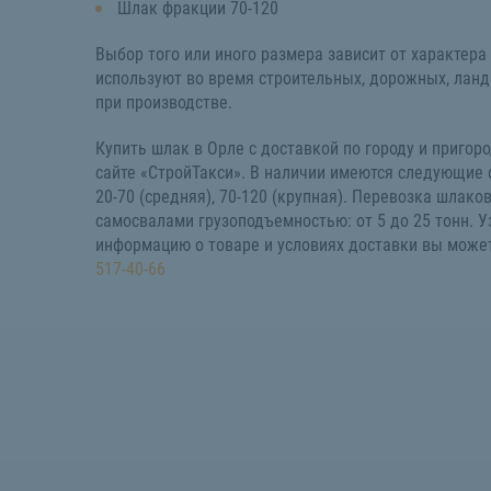
Шлак фракции 70-120
Выбор того или иного размера зависит от характера 
используют во время строительных, дорожных, ланд
при производстве.
Купить шлак в Орле с доставкой по городу и пригор
сайте «СтройТакси». В наличии имеются следующие ф
20-70 (средняя), 70-120 (крупная). Перевозка шлако
самосвалами грузоподъемностью: от 5 до 25 тонн. 
информацию о товаре и условиях доставки вы може
517-40-66