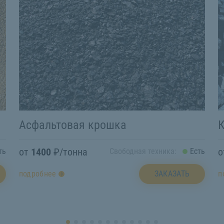
Асфальтовая крошка
от
1400
₽/тонна
ть
Свободная техника:
Есть
ЗАКАЗАТЬ
подробнее
п