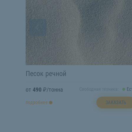
Песок речной
от
490
₽/тонна
Свободная техника:
Ес
ЗАКАЗАТЬ
подробнее