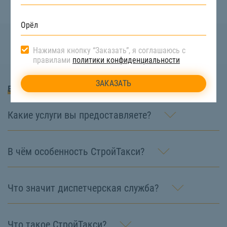
Нажимая кнопку “Заказать”, я соглашаюсь с
правилами
политики конфиденциальности
Вопросы и Ответы
Какие услуги вы предоставляете?
В чём особенность СтройТакси?
Что значит диспетчерская служба?
Что такое СтройТакси?